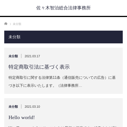
佐々木智治総合法律事務所
ホーム
未分類
未分類
|
未分類
2021.03.17
特定商取引法に基づく表示
特定商取引に関する法律第11条（通信販売についての広告）に基
づき以下に表示いたします。（法律事務所…
|
未分類
2021.03.10
Hello world!